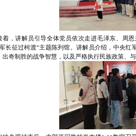
接着，讲解员引导全体党员依次走进毛泽东、周恩
红军长征过柯渡”主题陈列馆。讲解员介绍，中央红
、出奇制胜的战争智慧，以及严格执行民族政策、与