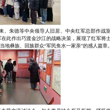
来、朱德等中央领导人旧居、中央红军总部作战
军在此作出巧渡金沙江的战略决策，展现了红军将
当地彝族、回族群众“军民鱼水一家亲”的感人篇章