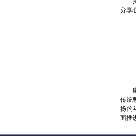
分享
传统
扬的
面推