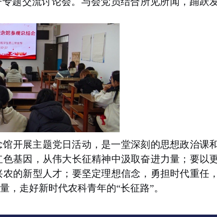
开专题交流讨论会。与会党员结合所见所闻，踊跃
念馆开展主题党日活动，是一堂深刻的思想政治课
红色基因，从伟大长征精神中汲取奋进力量；要以
兴农的新型人才；要坚定理想信念，勇担时代重任
力量，走好新时代农科青年的
“
长征路
”
。