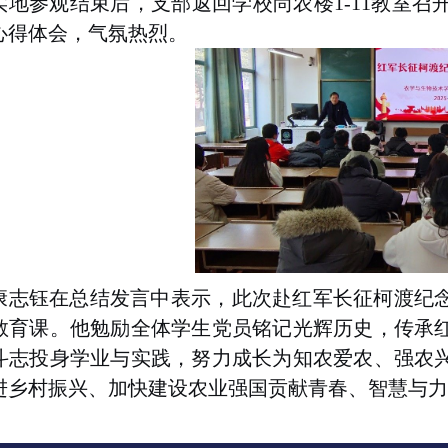
实地参观结束后，支部返回学校尚农楼
1-11
教室召
心得体会，气氛热烈。
康志钰在总结发言中表示，此次赴红军长征柯渡纪
教育课。他勉励全体学生党员铭记光辉历史，传承
斗志投身学业与实践，努力成长为知农爱农、强农
进乡村振兴、加快建设农业强国贡献青春、智慧与