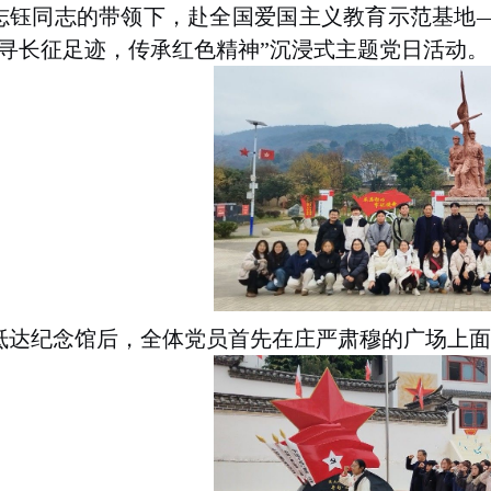
志钰同志的带领下，赴全国爱国主义教育示范基地
寻长征足迹，传承红色精神
”
沉浸式主题党日活动。
抵达纪念馆后，全体党员首先在庄严肃穆的广场上