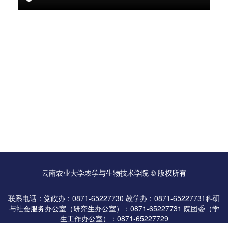
云南农业大学农学与生物技术学院 © 版权所有
联系电话：党政办：0871-65227730 教学办：0871-65227731科研
与社会服务办公室（研究生办公室）：0871-65227731 院团委（学
生工作办公室）：0871-65227729